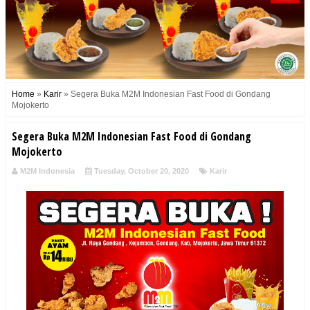
Home
»
Karir
»
Segera Buka M2M Indonesian Fast Food di Gondang
Mojokerto
Segera Buka M2M Indonesian Fast Food di Gondang
Mojokerto
M2M Indonesia
Tuesday, October 20, 2020
Karir