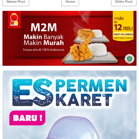
Newer Post
Home
Older Post